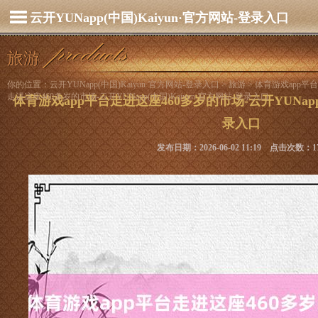
云开YUNapp(中国)Kaiyun·官方网站-登录入口
旅游
你的位置：
云开YUNapp(中国)Kaiyun·官方网站-登录入口
>
旅游
> 体育游戏app平台
走进这座460多岁的市场-云开YUNapp(中国)Kaiyun·官方网站-登录入口
体育游戏app平台走进这座460多岁的市场-云开YUNapp(
录入口
发布日期：2026-06-02 11:19 点击次数：1