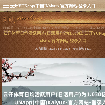
云开YUNapp(中国)Kaiyun·官方网站-登录入口
新闻
你的位置：
云开YUNapp(中国)Kaiyun·官方网站-登录入口
>
新闻
> 云开体育日均活
跃用户(日活用户)为1.030亿-云开YUNapp(中国)Kaiyun·官方网站-登录入口
云开体育日均活跃用户(日活用户)为1.030亿-云开YUNap
aiyun·官方网站-登录入口
发布日期：2026-04-14 20:28 点击次数：121