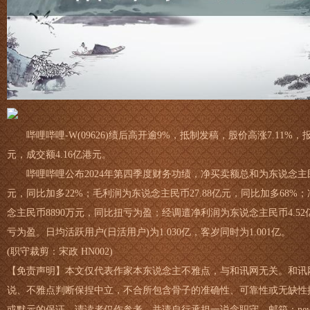
哔哩哔哩-W(09626)绩后高开逾9%，抵制发稿，股价高涨7.11%，报1
元，成交额4.16亿港元。
哔哩哔哩公布2024年第四季度财务功绩，净买卖额总和为东说念主民币
元，同比加多22%；毛利润为东说念主民币27.88亿元，同比加多68%
念主民币8890万元，同比扭亏为盈；经调遣净利润为东说念主民币4.5
亏为盈。日均活跃用户(日活用户)为1.030亿，客岁同时为1.001亿。
(职守裁剪：宋政 HN002)
【免责声明】本文仅代表作家本东说念主不雅点，与和讯网无关。和讯
说、不雅点判断保捏中立，不合所包含骨子的准确性、可靠性或无缺性
或默示的保证。请读者仅作参考，并请自行承担一说念职守。邮箱：news_cen