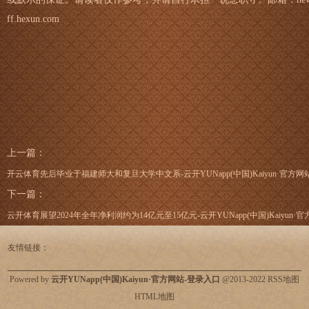
ff.hexun.com
上一篇：
开云体育先后毕业于福建师大和复旦大学中文系-云开YUNapp(中国)Kaiyun·官方网
下一篇：
云开体育展望2024年全年净利润约为14亿元至15亿元-云开YUNapp(中国)Kaiyun·
友情链接：
Powered by
云开YUNapp(中国)Kaiyun·官方网站-登录入口
@2013-2022
RSS地图
HTML地图