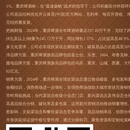
1%。重庆啤酒称，在“嘉速扬帆”战术的指导下，公司积极应付外部
公司居品结构优化开云体育(中国)官方网站，毛利率、每百升营收、
完结持重发展。
把柄财报，2024年，重庆啤酒全年啤酒销量达297.49万千升，完
(8元及以上)销量为145.72万千升，同比增长1.37%，占比提高至4
多元化需求，公司在非现饮渠说念握续发力，罐装居品占比提高至26%，
洋品牌方面，重庆啤酒旗劣品牌包括嘉士伯、乐堡、1664、布鲁克林、夏
腹地品牌方面，重庆啤酒旗劣品牌包括乌苏、重庆、山城、西夏、大理、风
62亿元。
销售方面，2024年，重庆啤酒非现饮渠说念通过推动罐装、多包装
份额结识，强势商场进一步增长，非强势商场借助大城市形状完善销售
市时局临挑战；当代渠说念收拢小业态门店、新兴渠说念及伟业态仓
高居品组合分销、罐化率及多包装，运用新兴营销活动推动销量增长
愈影响，文娱渠说念和餐饮渠说念竞争加重，居品动销承压，但部分
市形状延续证据中枢引擎作用，通过分级科罚、聚焦资源和定制化策