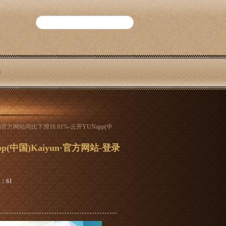
影
官方网站同比下滑16.61%-云开YUNapp(中
(中国)Kaiyun·官方网站-登录
数：61