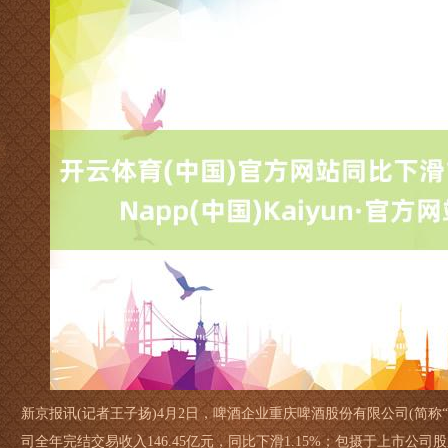
新京报讯(记者王子扬)4月2日，啤酒企业重庆啤酒股份有限公司(简称“
司全年完结交易收入146.45亿元，同比下滑1.15%；包摄于上市公司股东