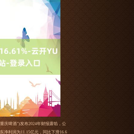
重庆啤酒”)发布2024年财报露馅，公
净利润为11.15亿元，同比下滑16.6