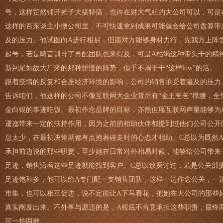
号，这样贸然铺开摊子大搞特搞，也许在财大气粗的大公司可以，可是
这样的百东谈主小微公司里，不可快速拿到成果可能就会给公司盘算带
及的压力。他试图向A进行相易，但愿对方能够身材力行，先我方上阵
起号，若是畴昔训导了再配团队也来得及，可是A枯竭这种带头干的精
新到尾如故大厂来的那种骄慢的阵势，似乎不屑于干“这样low”的活。
跟着疫情的反复和合座经济环境的影响，公司的销售承受着遍及的压力
告诉咱们，他这样的公司不像互联网大企业背后有“金主爸爸”撑腰，全
金白银的事迹吃饭。最初作念品牌的目标，亦然但愿互联网声量能够为
逶迤带来一定的扶持作用，因为之前的相助伙伴都提到过他们公司公开
息太少，在最初决策期都有点抱着碰走时的心态才相助。C总以为既然
承担前边说的那些职责，至少她在日常对外相易时候，能够给公司带来
足迹，销售沿着这些足迹就能找到客户。C总以致探讨过，若是公关部
足迹饱和多，他可以给A专门配一支销售团队，这样一边作念公关，一
市集，也可以相互促进，说不定能让A下马看花，把她在大公司的那些
真实阐发出来。不外事与愿违的是，A根底不肯意承担这些职责，最终
可一拍两散。