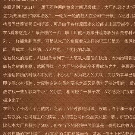
关联词到了2021年，属于互联网的黄金时间迟缓截止，大厂也启动以“
去”为规画进行“降本增效”，一轮又一轮的裁人在公司中开展。A经过几
槽后固然薪资照旧相等高，可是由于各样原因永久没能走上疏导岗亭，
在A看来这是大厂最合理的一面：职工即使不必擢升疏导职务而走专科
列，一样能拿到高薪。可是从大厂的角度看A这样的职工却是另一番风
龄、高成本、低后劲。A天然也上了优化的名单。
在被优化的最初，A还因为拿到了一大笔裁人赔偿而快活，因为她嗅觉
畴昔光鲜的资格，武断再找一个大厂的公关岗亭不费吹灰之力。关联词
子送达简历的时候A才发现，不少大厂因为裁人的关联，关联岗亭早已
即使偶尔有招聘，对应聘东谈主员的要求之高又是我方无法达到的。后
战寻找一些互联网中小厂的职责，相同碰了一鼻子灰，A才感受到“互联
极冷来了”。
在经历了长达四个月的内讧之后，A经过多轮口试、权略，终于和一家
主驾驭的小公司雇主C总谈妥，入职该公司作念品牌总监一职，薪资纸
比蓝本大厂月薪少了5000，但在当下的环境中照旧算是一份可以的收入
在最启动的“蜜月期”，A和C总的关联相等融洽，基本上每天上班A都要