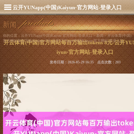
云开YUNapp(中国)Kaiyun·官方网站-登录入口
新闻
你的位置：
云开YUNapp(中国)Kaiyun·官方网站-登录入口
>
新闻
> 开云体育(中国)
官方网站每百万输出tokens 8元-云开YUNapp(中国)Kaiyun·官方网站-登录入口
开云体育(中国)官方网站每百万输出tokens 8元-云开YUN
iyun·官方网站-登录入口
发布日期：2026-05-29 16:35 点击次数：203