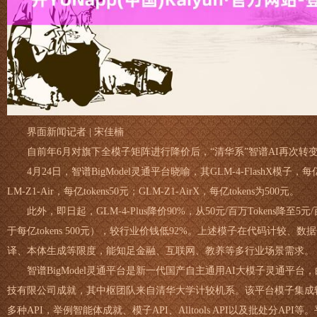
界面新闻记者 | 宋佳楠
自前年6月对旗下全模子矩阵进行降价后，“清华系”智谱AI再次转变
4月24日，智谱BigModel灵通平台晓喻，其GLM-4-FlashX模子，每亿t
LM-Z1-Air，每亿tokens50元；GLM-Z1-AirX，每亿tokens为500元。
此外，即日起，GLM-4-Plus降价90%，从50元/百万Tokens降至5元/
于每亿tokens 500元），较行业价钱低92%。上述模子在代码计较、
译、本体生成等限度，能知足金融、互联网、教养等多行业场景需求。
智谱BigModel灵通平台是新一代国产自主通用AI大模子灵通平台
技有限公司成就，其中枢团队来自清华大学计较机系。该平台模子集成
多种API，举例智能体成就、模子API、Alltools API以及批处分API