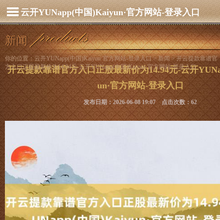
云开YUNapp(中国)Kaiyun·官方网站-登录入口
新闻
你的位置：
云开YUNapp(中国)Kaiyun·官方网站-登录入口
>
新闻
> 开云提款靠谱官
方入口正股最新价为14.94元-云开YUNapp(中国)Kaiyun·官方网站-登录入口
开云提款靠谱官方入口正股最新价为14.94元-云开YUNapp
un·官方网站-登录入口
发布日期：2026-06-08 19:07 点击次数：62