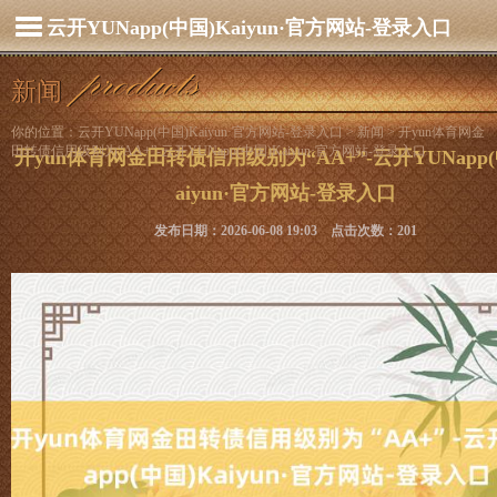
云开YUNapp(中国)Kaiyun·官方网站-登录入口
新闻
你的位置：
云开YUNapp(中国)Kaiyun·官方网站-登录入口
>
新闻
> 开yun体育网金
田转债信用级别为“AA+”-云开YUNapp(中国)Kaiyun·官方网站-登录入口
开yun体育网金田转债信用级别为“AA+”-云开YUNapp(
aiyun·官方网站-登录入口
发布日期：2026-06-08 19:03 点击次数：201