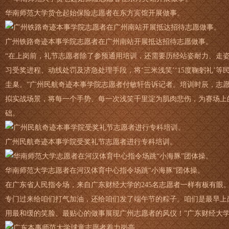
华南师范大学货仓起始保险志愿者在东方宾馆开展做事。
广州铁路奇迹本事学院志愿者在广州南站开展抵达招待志愿做事。
“在上岗前，礼节志愿者除了参预通用培训，还需要历经站姿耐力、走
习受奖进程、动线处罚及济急处理手段，将‘三米浅笑’‘15度鞠躬礼’
圭臬。”广州民航奇迹本事学院志愿者付敏轩告诉记者。培训时辰，志
拟实战场景，将每一个手势、每一次浅笑千里淀为肌肉悲伤，为赛场上
础。
广州民航奇迹本事学院受奖礼节志愿者进行专科培训。
华南师范大学志愿者在河汉体育中心指令场跳“小海豚”团体操。
在广东省人民指令场，来自广东财经大学的245名志愿者一样有板有眼
专门过来给咱们打气加油，还给咱们发了端午节的粽子。咱们是最早上
用最和缓的笑脸、最贴心的做事展现广州志愿者的风仪！”广东财经大