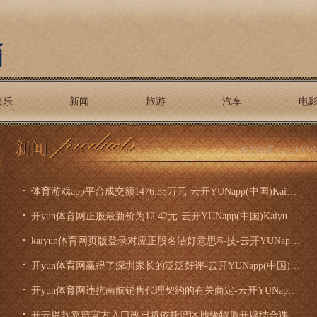
娱乐
新闻
旅游
汽车
电
新闻
你的位置：
云开YUN
体育游戏app平台成交额1476.38万元-云开YUNapp(中国)Kaiyun·官方网站-登录入口
开yun体育网正股最新价为12.42元-云开YUNapp(中国)Kaiyun·官方网站-登录入口
kaiyun体育网页版登录对应正股名洁好意思科技-云开YUNapp(中国)Kaiyun·官方网站-登录入口
开yun体育网赢得了深圳家长的泛泛好评-云开YUNapp(中国)Kaiyun·官方网站-登录入口
开yun体育网违抗南航销售代理契约的有关商定-云开YUNapp(中国)Kaiyun·官方网站-登录入口
开云提款靠谱官方入口改日将依托湾区地缘特质开辟结合课程神情-云开YUNapp(中国)Kaiyun·官方网站-登录入口