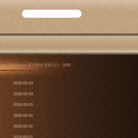
影
app(中国)Kaiyun·官方网站-登录入口
>
新闻
>
2026-05-03
2026-05-03
2026-05-03
2026-05-02
2026-05-02
2026-05-02