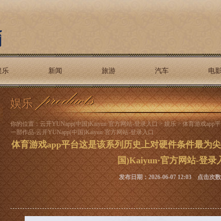
娱乐
新闻
旅游
汽车
电
娱乐
你的位置：
云开YUNapp(中国)Kaiyun·官方网站-登录入口
>
娱乐
> 体育游戏ap
一部作品-云开YUNapp(中国)Kaiyun·官方网站-登录入口
体育游戏app平台这是该系列历史上对硬件条件最为尖刻
国)Kaiyun·官方网站-登
发布日期：2026-06-07 12:03 点击次