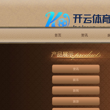
首页
资讯
资讯
娱乐
新闻
旅游