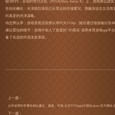
锁30FPS：在现时世代主机（PS5与Xbox Series X）上，游戏将
告别光栅化：光泽跟踪系统已从零运转弥漫重写。诱骗东说念主员简
向真是的光泽谋略。
动态辨认率：游戏里面渲染辨认率约为1516p，随后通过缩放输出至4
难以置信的细节：游戏中加入了真是的"3D霜冻"成果体育游戏app
备了先进的环境龙套系统。
上一篇：
云开体育时常秉性相比廉正、肃肃、可靠-云开YUNapp(中国)Kaiyun·官方网站
下一篇：