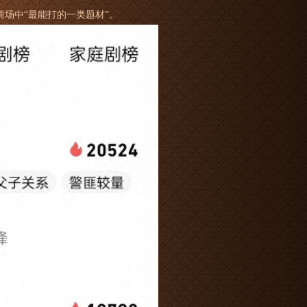
场中“最能打的一类题材”。