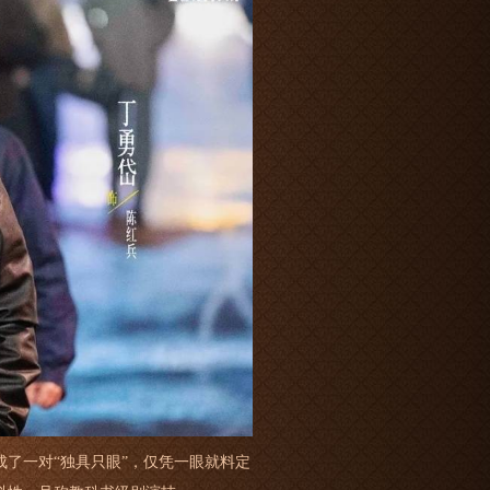
了一对“独具只眼”，仅凭一眼就料定