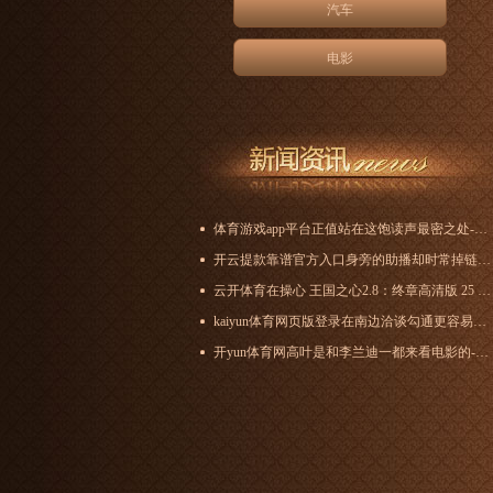
汽车
电影
体育游戏app平台正值站在这饱读声最密之处-云开YUNapp(中国)Kaiyun·官方网站-登录入口
开云提款靠谱官方入口身旁的助播却时常掉链子-云开YUNapp(中国)Kaiyun·官方网站-登录入口
云开体育在操心 王国之心2.8：终章高清版 25 周年之际-云开YUNapp(中国)Kaiyun·官
kaiyun体育网页版登录在南边洽谈勾通更容易起艰涩-云开YUNapp(中国)Kaiyun·官方网站
开yun体育网高叶是和李兰迪一都来看电影的-云开YUNapp(中国)Kaiyun·官方网站-登录入口