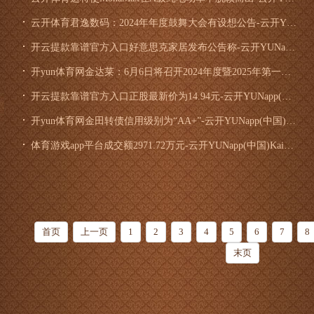
云开体育君逸数码：2024年年度鼓舞大会有设想公告-云开YUNapp(中国)Kaiyun·官方网站-登录入口
开云提款靠谱官方入口好意思克家居发布公告称-云开YUNapp(中国)Kaiyun·官方网站-登录入口
开yun体育网金达莱：6月6日将召开2024年度暨2025年第一季度事迹表示会-云开YUNapp(中国)Kaiyun·官方网站-登录入口
开云提款靠谱官方入口正股最新价为14.94元-云开YUNapp(中国)Kaiyun·官方网站-登录入口
开yun体育网金田转债信用级别为“AA+”-云开YUNapp(中国)Kaiyun·官方网站-登录入口
体育游戏app平台成交额2971.72万元-云开YUNapp(中国)Kaiyun·官方网站-登录入口
首页
上一页
1
2
3
4
5
6
7
8
末页